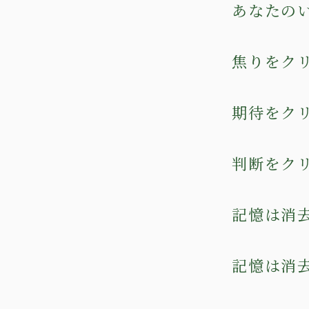
あなたの
焦りをク
期待をク
判断をク
記憶は消
記憶は消