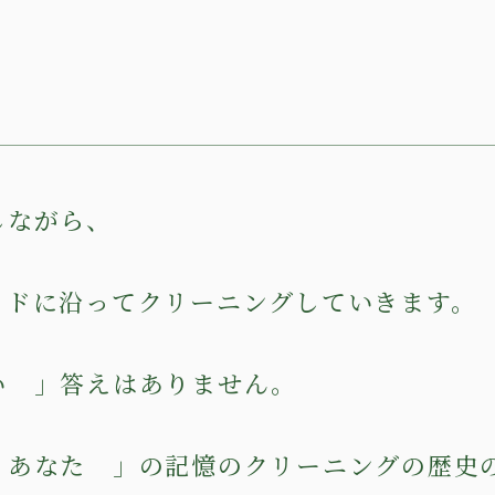
しながら、
イドに沿ってクリーニングしていきます。
い 」答えはありません。
 あなた 」の記憶のクリーニングの歴史