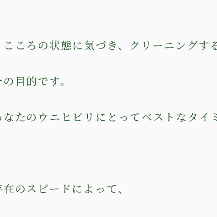
、こころの状態に気づき、クリーニングす
一の目的です。
あなたのウニヒピリにとってベストなタイ
、
存在のスピードによって、