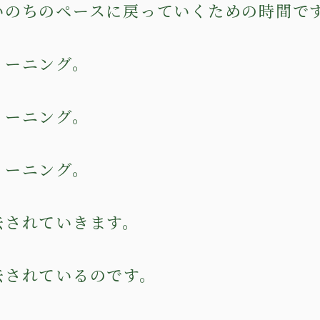
いのちのペースに戻っていくための時間で
リーニング。
リーニング。
リーニング。
去されていきます。
去されているのです。