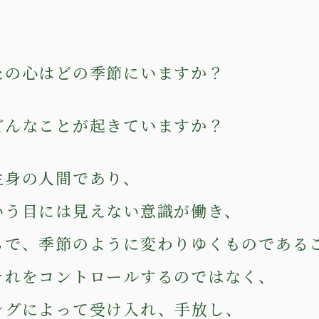
たの心はどの季節にいますか？
どんなことが起きていますか？
生身の人間であり、
いう目には見えない意識が働き、
るで、季節のように変わりゆくものである
それをコントロールするのではなく、
ングによって受け入れ、手放し、