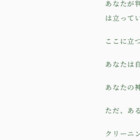
あなたが
は立って
ここに立
あなたは
あなたの
ただ、あ
クリーニ