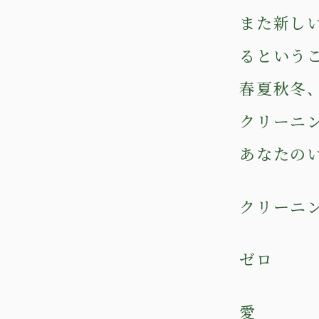
また新し
るという
春夏秋冬
クリーニ
あなたの
クリーニ
ゼロ
愛