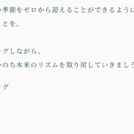
い季節をゼロから迎えることができるよう
ことを、
、
ングしながら、
いのち本来のリズムを取り戻していきまし
ング