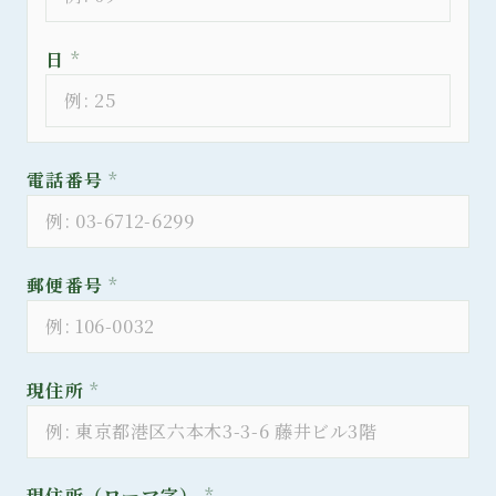
日
*
電話番号
*
郵便番号
*
現住所
*
現住所（ローマ字）
*