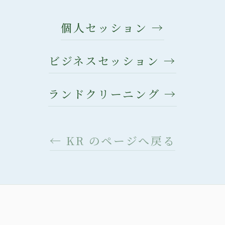
個人セッション →
ビジネスセッション →
ランドクリーニング →
← KR のページへ戻る