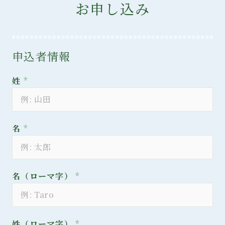
お申し込み
申込者情報
姓
*
名
*
名（ローマ字）
*
姓（ローマ字）
*