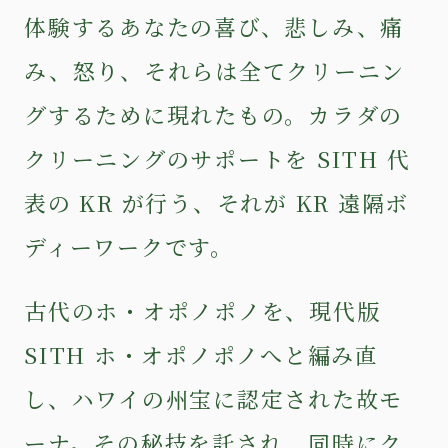
体験するあなたの喜び、悲しみ、痛
み、怒り、それらは全てクリーニン
グするために現れたもの。カラダの
クリーニングのサポートを SITH 代
表の KR が行う、それが KR 遠隔ボ
ディーワークです。
古代の
ホ・オポノポノ
を、現代版
SITH ホ・オポノポノ
へと編み直
し、ハワイの州宝に認定された故モ
ーナ。その秘技を託され、同時にク