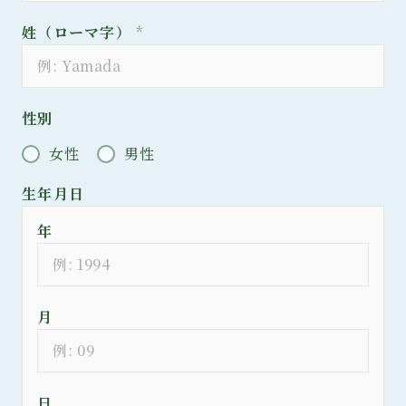
姓（ローマ字）
*
性別
女性
男性
生年月日
年
月
日