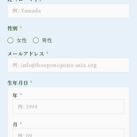
性別
*
女性
男性
メールアドレス
*
生年月日
*
年
*
月
*