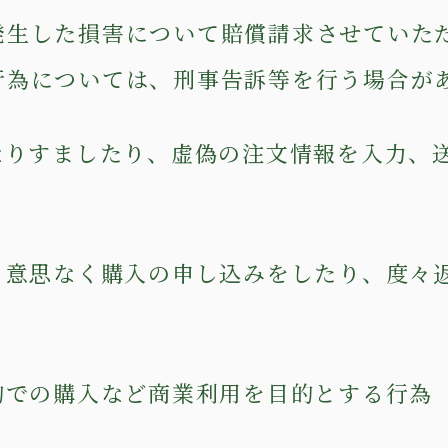
発生した損害について賠償請求させていた
行為については、刑事告訴等を行う場合が
になりすましたり、虚偽の注文情報を入力、
する意思なく購入の申し込みをしたり、度々
目的での購入など商業利用を目的とする行為