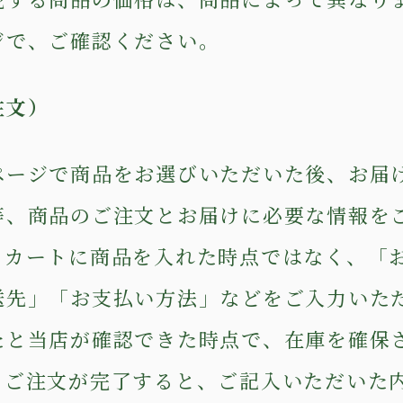
ジで、ご確認ください。
注文）
ページで商品をお選びいただいた後、お届
等、商品のご注文とお届けに必要な情報を
。カートに商品を入れた時点ではなく、「
送先」「お支払い方法」などをご入力いた
たと当店が確認できた時点で、在庫を確保
。ご注文が完了すると、ご記入いただいた