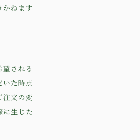
きかねます
希望される
だいた時点
ご注文の変
際に生じた