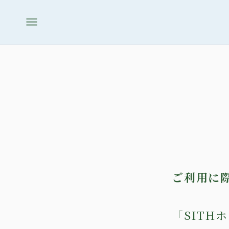
ご利用に
「SIT