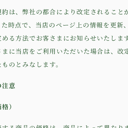
規約は、弊社の都合により改定されること
した時点で、当店のページ上の情報を更新
定める方法でお客さまにお知らせいたしま
さまに当店をご利用いただいた場合は、改
たものとみなします。
の注意
価格）
売する商品の価格は、商品によって異なり