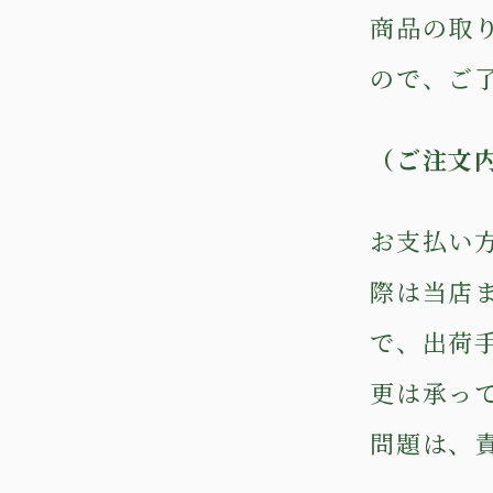
商品の取
ので、ご
（ご注文
お支払い
際は当店
で、出荷
更は承っ
問題は、