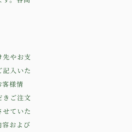
け先やお支
ご記入いた
お客様情
だきご注文
させていた
内容および