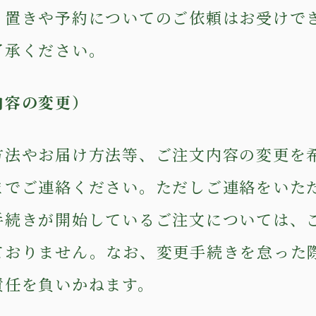
り置きや予約についてのご依頼はお受けで
了承ください。
内容の変更）
方法やお届け方法等、ご注文内容の変更を
までご連絡ください。ただしご連絡をいた
手続きが開始しているご注文については、
ておりません。なお、変更手続きを怠った
責任を負いかねます。