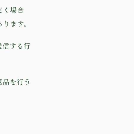
だく場合
あります。
送信する行
返品を行う