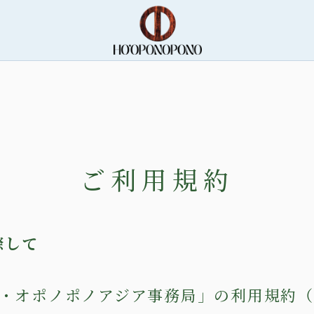
ご利用規約
際して
Hホ・オポノポノアジア事務局」の利用規約