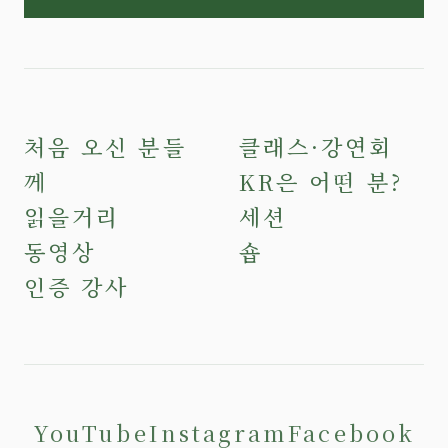
처음 오신 분들
클래스·강연회
께
KR은 어떤 분?
읽을거리
세션
동영상
숍
인증 강사
YouTube
Instagram
Facebook