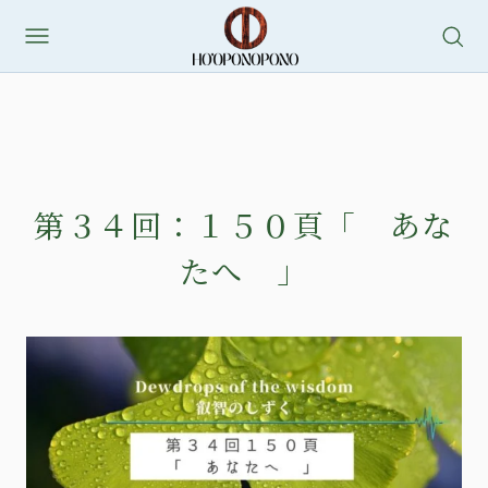
第３４回：１５０頁「 あな
たへ 」