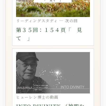
リーディングスタディ ─ 次の回
第３５回：１５４頁「 見
て 」
ヒューレン博士の動画