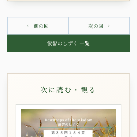
← 前の回
次の回 →
叡智のしずく 一覧
次に読む・観る