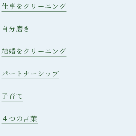
：
仕事をクリーニング
：
自分磨き
：
結婚をクリーニング
：
パートナーシップ
：
子育て
：
４つの言葉