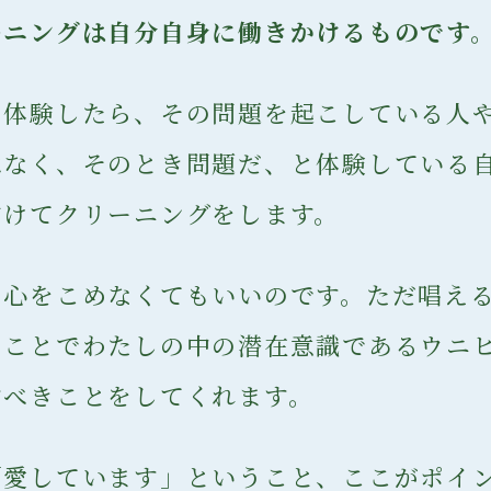
ーニングは自分自身に働きかけるものです
を体験したら、その問題を起こしている人
はなく、そのとき問題だ、と体験している
向けてクリーニングをします。
ら心をこめなくてもいいのです。ただ唱え
ることでわたしの中の潜在意識であるウニ
すべきことをしてくれます。
「愛しています」ということ、ここがポイ