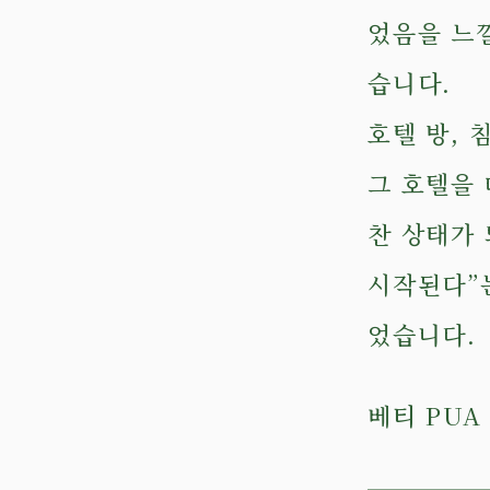
었음을 느낄
습니다.
호텔 방, 
그 호텔을
찬 상태가 
시작된다”
었습니다.
베티 PUA