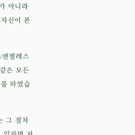
가 아니라
 자신이 본
.
로스앤젤레스
 같은 모든
화를 하였습
는 그 절차
 있자면 저