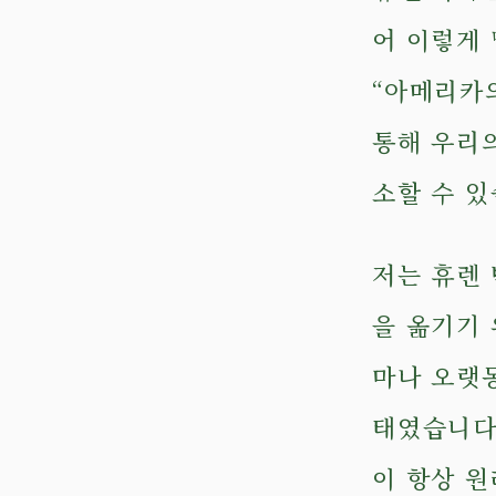
어 이렇게
“아메리카
통해 우리의
소할 수 있
저는 휴렌 
을 옮기기 
마나 오랫
태였습니다
이 항상 원