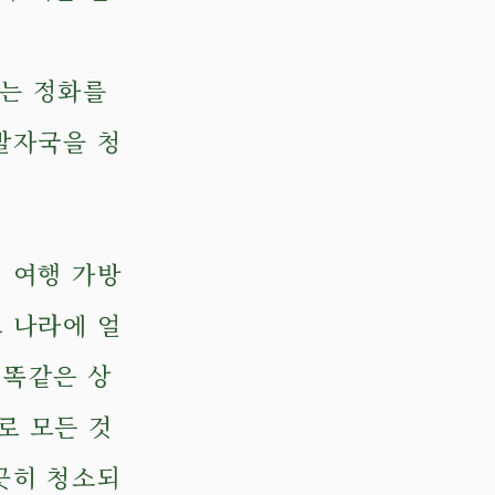
리는 정화를
발자국을 청
 여행 가방
 나라에 얼
 똑같은 상
로 모든 것
끗히 청소되