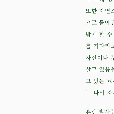
또한 자연스
으로 돌아
밖에 할 
를 기다리
자신이나 
살고 있음을
고 있는 흐
는 나의 
휴렌 박사