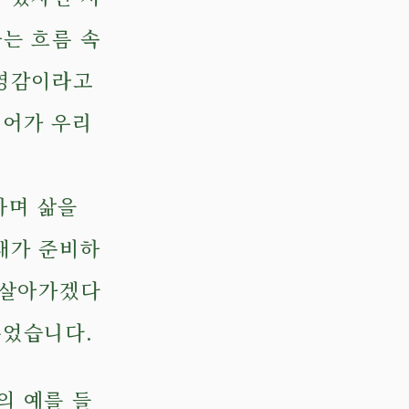
는 흐름 속
 영감이라고
디어가 우리
하며 삶을
재가 준비하
 살아가겠다
주었습니다.
의 예를 들