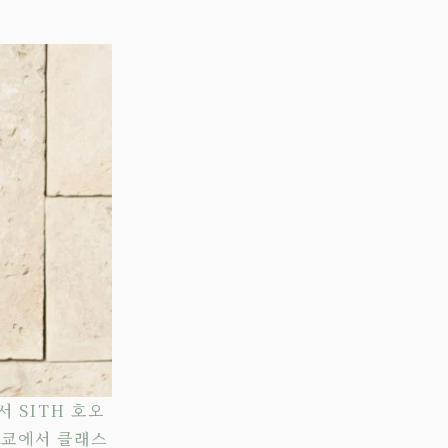
서 SITH 호오
도쿄에서 클래스