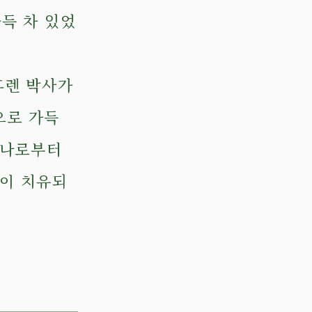
득 차 있었
 휴렌 박사가
으로 가득
 나로부터
깊이 치유되