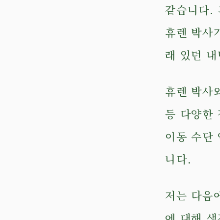
같습니다.
휴렌 박사
래 있던 
휴렌 박사와
등 다양한 
이동 수단
니다.
저는 다음에
에 대해 생