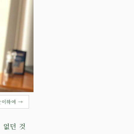
맞이하여 →
 없던 것