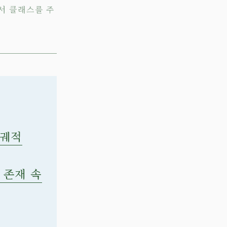
에서 클래스를 주
 궤적
한 존재 속