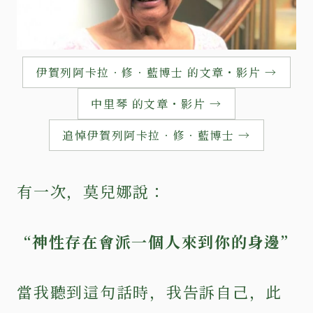
伊賀列阿卡拉‧修‧藍博士 的文章・影片 →
中里琴 的文章・影片 →
追悼伊賀列阿卡拉‧修‧藍博士 →
有一次，莫兒娜說：
“神性存在會派一個人來到你的身邊”
當我聽到這句話時，我告訴自己，此