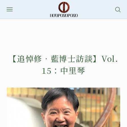
【追悼修‧藍博士訪談】Vol.
15：中里琴