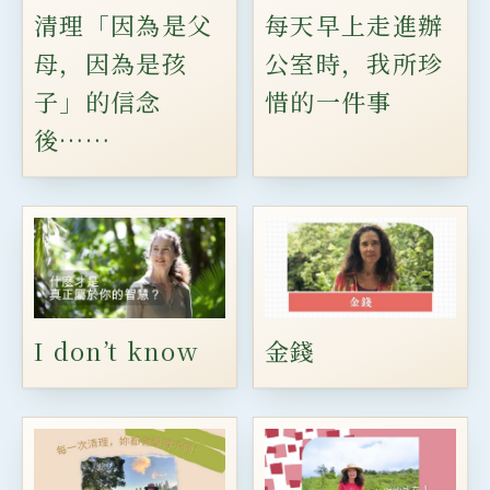
清理「因為是父
每天早上走進辦
母，因為是孩
公室時，我所珍
子」的信念
惜的一件事
後……
I don’t know
金錢