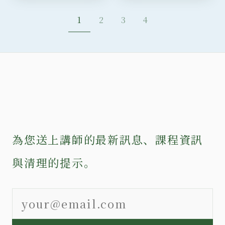
1
2
3
4
為您送上講師的最新訊息、課程資訊
與清理的提示。