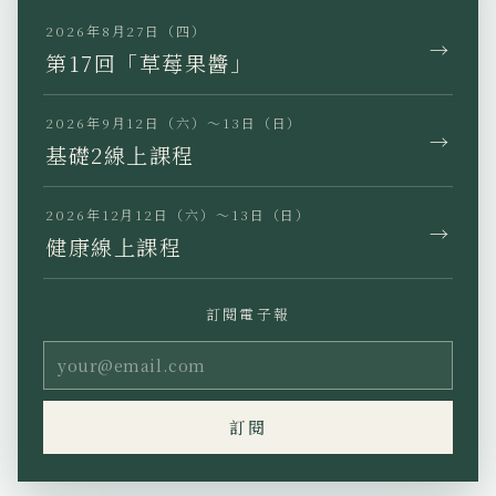
TikTok
LINE
2026年8月27日（四）
→
第17回「草莓果醬」
2026年9月12日（六）～13日（日）
→
基礎2線上課程
JP
EN
KR
TW
2026年12月12日（六）～13日（日）
→
健康線上課程
訂閱電子報
隱私權政策
特定商業交易法標示
使用條款
Copyright (C) Ho’oponopono
訂閱
Asia All rights reserved.