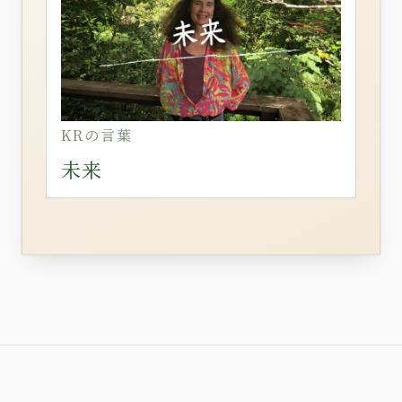
KRの言葉
未来