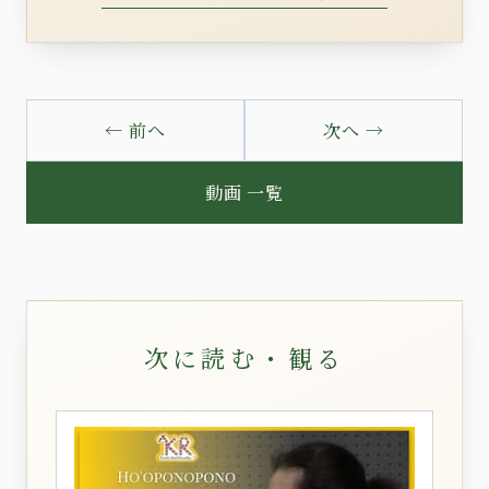
← 前へ
次へ →
動画 一覧
次に読む・観る