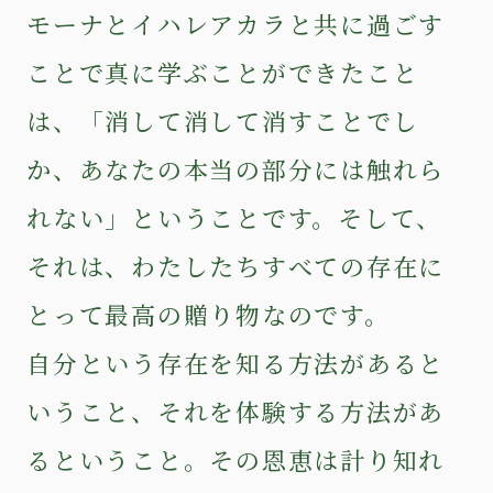
モーナとイハレアカラと共に過ごす
ことで真に学ぶことができたこと
は、「消して消して消すことでし
か、あなたの本当の部分には触れら
れない」ということです。そして、
それは、わたしたちすべての存在に
とって最高の贈り物なのです。
自分という存在を知る方法があると
いうこと、それを体験する方法があ
るということ。その恩恵は計り知れ