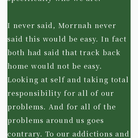
I never said, Morrnah never
said this would be easy. In fact
both had said that track back
home would not be easy.
Looking at self and taking total
responsibility for all of our
problems. And for all of the
problems around us goes
contrary. To our addictions and