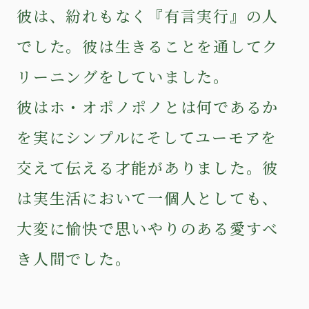
彼は、紛れもなく『有言実行』の人
でした。彼は生きることを通してク
リーニングをしていました。
彼はホ・オポノポノとは何であるか
を実にシンプルにそしてユーモアを
交えて伝える才能がありました。彼
は実生活において一個人としても、
大変に愉快で思いやりのある愛すべ
き人間でした。