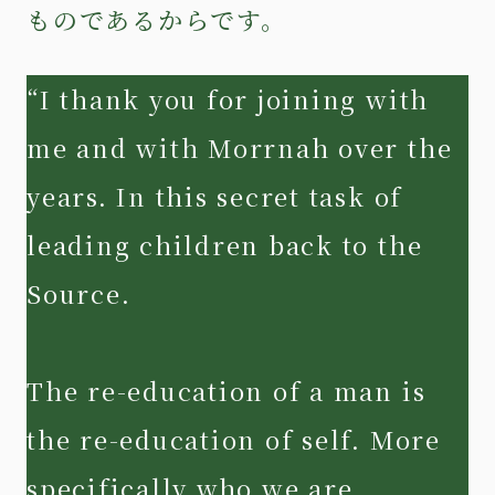
ものであるからです。
“I thank you for joining with
me and with Morrnah over the
years. In this secret task of
leading children back to the
Source.
The re-education of a man is
the re-education of self. More
specifically who we are.