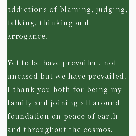
addictions of blaming, judging,
talking, thinking and
arrogance.
Yet to be have prevailed, not
uncased but we have prevailed.
I thank you both for being my
family and joining all around
foundation on peace of earth
and throughout the cosmos.