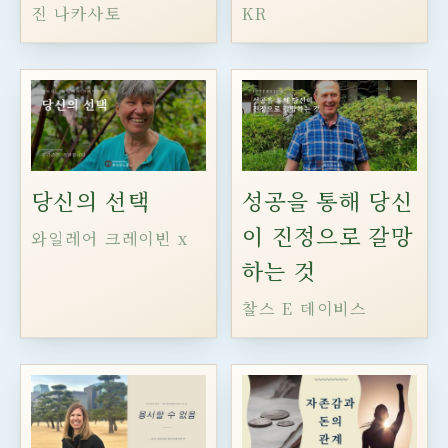
진 나카사토
KR
당신의 선택
성공을 통해 당신
이 진정으로 갈망
와일레어 크레이빈 x
하는 것
찰스 E 데이비스