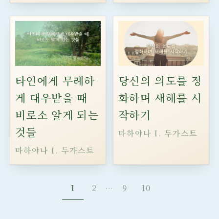
타인에게 무례하
당신의 의도를 정
게 대우받을 때
화하며 새해를 시
비로소 알게 되는
작하기
것들
마하야나 I. 두가스트
마하야나 I. 두가스트
1
2
…
9
10