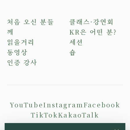
처음 오신 분들
클래스·강연회
께
KR은 어떤 분?
읽을거리
세션
동영상
숍
인증 강사
YouTube
Instagram
Facebook
TikTok
KakaoTalk