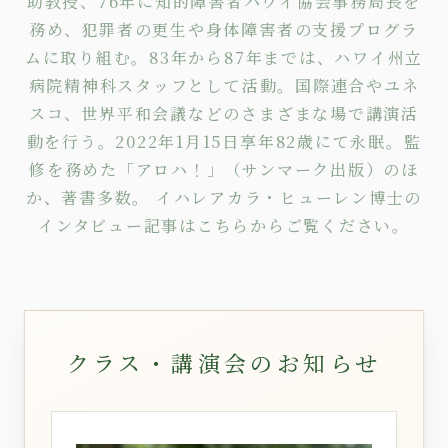
助教授、76年に知的障害者ハワイ協会事務局長を
務め、犯罪者の更生や身体障害者の支援プログラ
ムに取り組む。83年から87年までは、ハワイ州立
病院精神科スタッフとして活動。国際連合やユネ
スコ、世界平和会議などのさまざまな場で講演活
動を行う。2022年1月15日享年82歳にて永眠。監
修を務めた
「アロハ！」
（サンマーク出版）のほ
か、著書多数。 イハレアカラ・ヒューレン博士の
インタビュー記事は
こちら
からご覧ください。
クラス・講演会のお知らせ