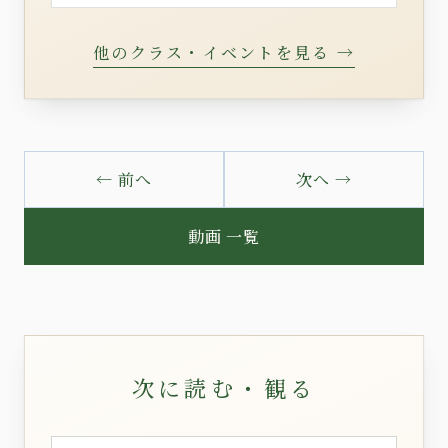
他のクラス・イベントを見る →
← 前へ
次へ →
動画 一覧
次に読む・観る