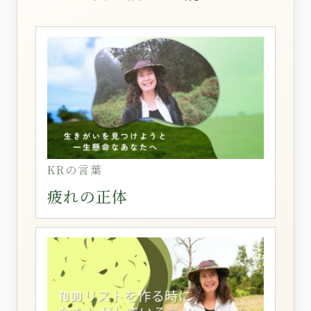
KRの言葉
疲れの正体