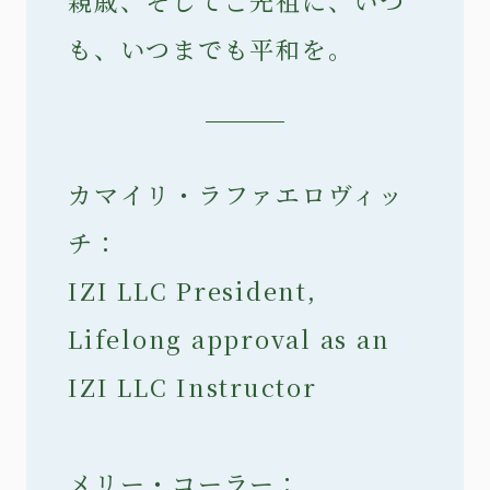
親戚、そしてご先祖に、いつ
も、いつまでも平和を。
カマイリ・ラファエロヴィッ
チ：
IZI LLC President,
Lifelong approval as an
IZI LLC Instructor
メリー・コーラー：