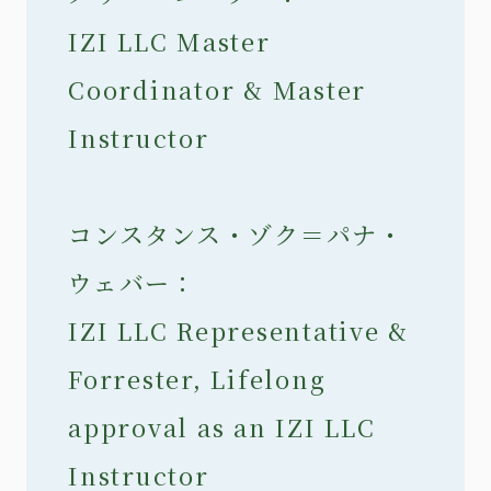
IZI LLC Master
Coordinator & Master
Instructor
コンスタンス・ゾク＝パナ・
ウェバー：
IZI LLC Representative &
Forrester, Lifelong
approval as an IZI LLC
Instructor