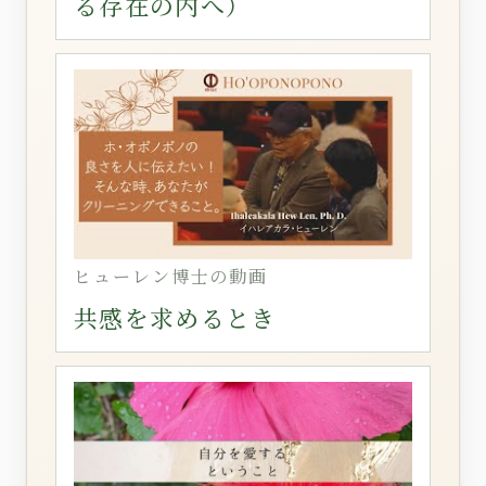
る存在の内へ）
ヒューレン博士の動画
共感を求めるとき