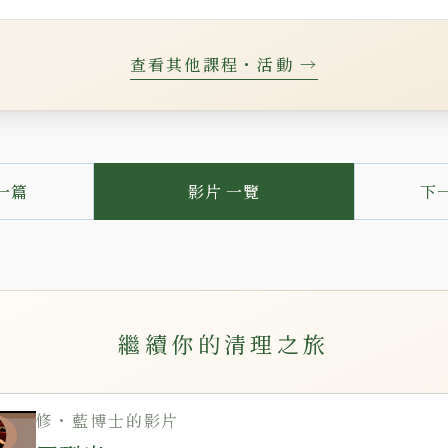
查看其他課程・活動 →
一篇
影片 一覽
下
繼續你的清理之旅
修・藍博士的影片