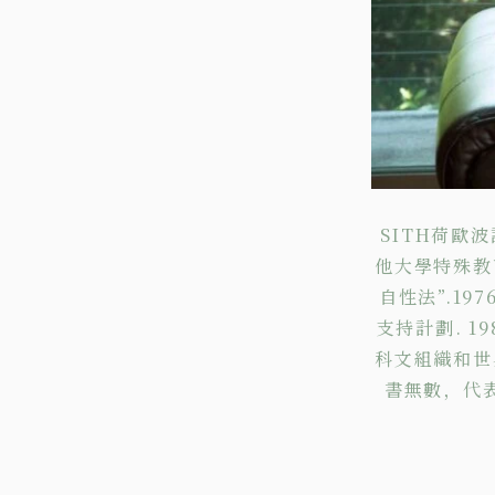
SITH荷歐
他大學特殊教
自性法”.1
支持計劃. 
科文組織和世界
書無數，代