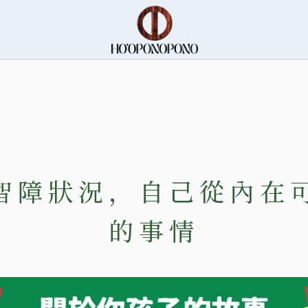
智障狀況，自己從內在
的事情