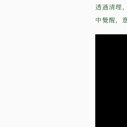
透過清理
中覺醒，