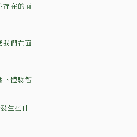
性存在的面
麼我們在面
當下體驗智
會發生些什