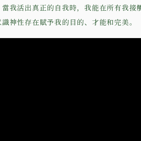
，當我活出真正的自我時，我能在所有我接
意識神性存在賦予我的目的、才能和完美。