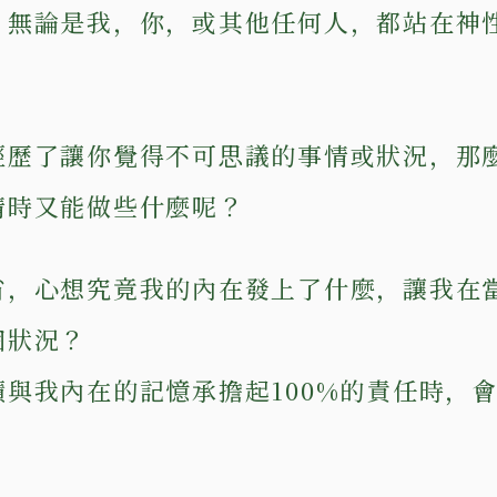
，無論是我，你，或其他任何人，都站在神
經歷了讓你覺得不可思議的事情或狀況，那
情時又能做些什麼呢？
省，心想究竟我的內在發上了什麼，讓我在
個狀況？
積與我內在的記憶承擔起100%的責任時，