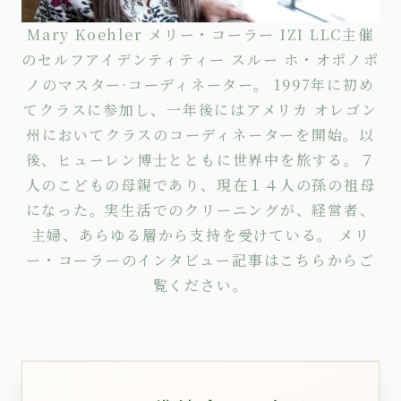
Mary Koehler メリー・コーラー IZI LLC主催
のセルフアイデンティティー スルー ホ・オポノポ
ノのマスター·コーディネーター。 1997年に初め
てクラスに参加し、一年後にはアメリカ オレゴン
州においてクラスのコーディネーターを開始。以
後、ヒューレン博士とともに世界中を旅する。７
人のこどもの母親であり、現在１４人の孫の祖母
になった。実生活でのクリーニングが、経営者、
主婦、あらゆる層から支持を受けている。 メリ
ー・コーラーのインタビュー記事は
こちら
からご
覧ください。