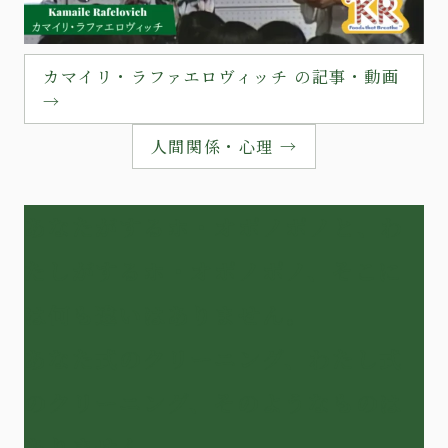
カマイリ・ラファエロヴィッチ の記事・動画
→
人間関係・心理 →
あなたがするホ・オポノポノと、わ
たしがするホ・オポノポノ、そこに
は何も違いはありません。
あなた式のクリーニング、わたし式
のクリーニング、そのようなものは
ありません。