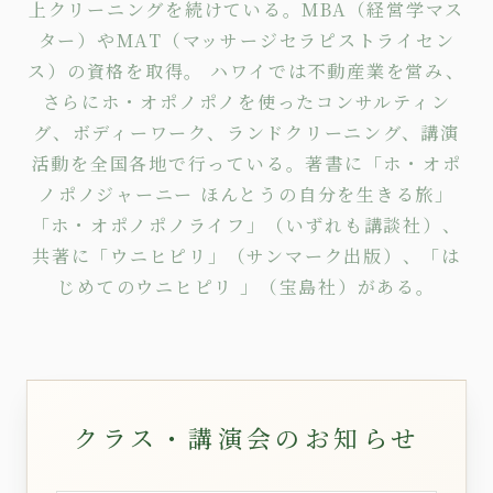
上クリーニングを続けている。MBA（経営学マス
ター）やMAT（マッサージセラピストライセン
ス）の資格を取得。 ハワイでは不動産業を営み、
さらにホ・オポノポノを使った
コンサルティン
グ
、
ボディーワーク
、
ランドクリーニング
、講演
活動を全国各地で行っている。著書に
「ホ・オポ
ノポノジャーニー ほんとうの自分を生きる旅」
「ホ・オポノポノライフ」
（いずれも講談社）、
共著に
「ウニヒピリ」
（サンマーク出版）、
「は
じめてのウニヒピリ 」
（宝島社）がある。
クラス・講演会のお知らせ