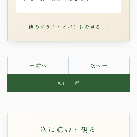
他のクラス・イベントを見る →
← 前へ
次へ →
動画 一覧
次に読む・観る