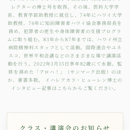
レクターの博士号を取得。その後、医科大学学
長、教育学部助教授に就任し、74年にハワイ大学
助教授、76年に知的障害者ハワイ協会事務局長を
務め、犯罪者の更生や身体障害者の支援プログラ
ムに取り組む。83年から87年までは、ハワイ州立
病院精神科スタッフとして活動。国際連合やユネ
スコ、世界平和会議などのさまざまな場で講演活
動を行う。2022年1月15日享年82歳にて永眠。監
修を務めた
「アロハ！」
（サンマーク出版）のほ
か、著書多数。 イハレアカラ・ヒューレン博士の
インタビュー記事は
こちら
からご覧ください。
クラス・講演会のお知らせ