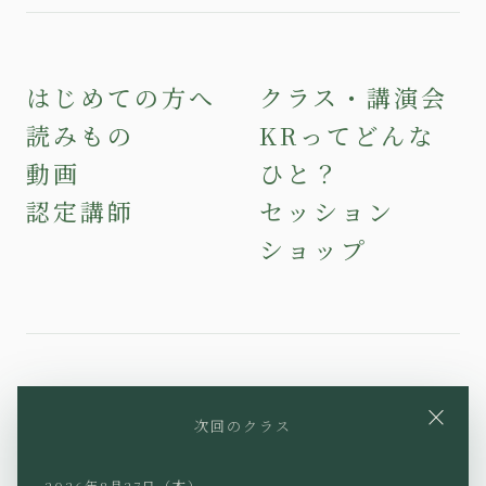
はじめての方へ
クラス・講演会
読みもの
KRってどんな
動画
ひと？
認定講師
セッション
ショップ
YouTube
Instagram
Facebook
×
次回のクラス
X
TikTok
LINE
2026年8月27日（木）