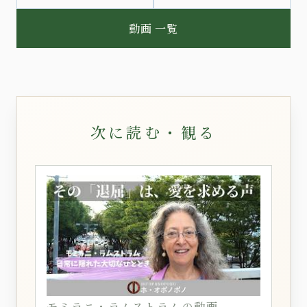
動画 一覧
次に読む・観る
モミラニ・ラムストラムの動画