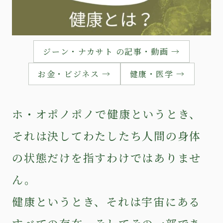
ジーン・ナカサト の記事・動画 →
お金・ビジネス →
健康・医学 →
ホ・オポノポノで健康というとき、
それは決してわたしたち人間の身体
の状態だけを指すわけではありませ
ん。
健康というとき、それは宇宙にある