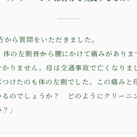
る方から質問をいただきました。
、体の左側――首から腰にかけて痛みがあり
分かりません。母は交通事故で亡くなりま
ぶつけたのも体の左側でした。この痛みと
いるのでしょうか？ どのようにクリーニ
か？」