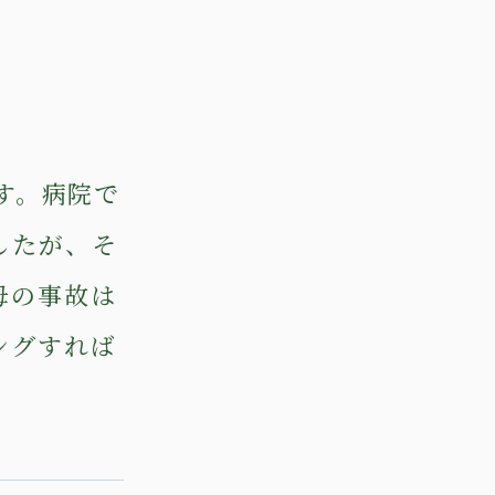
ます。病院で
したが、そ
母の事故は
ングすれば