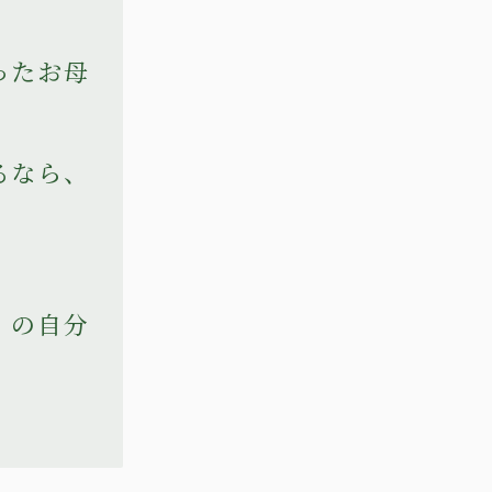
ったお母
るなら、
）の自分