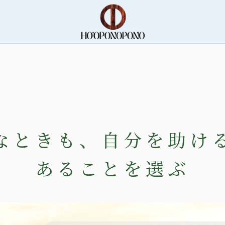
なときも、自分を助け
あることを選ぶ