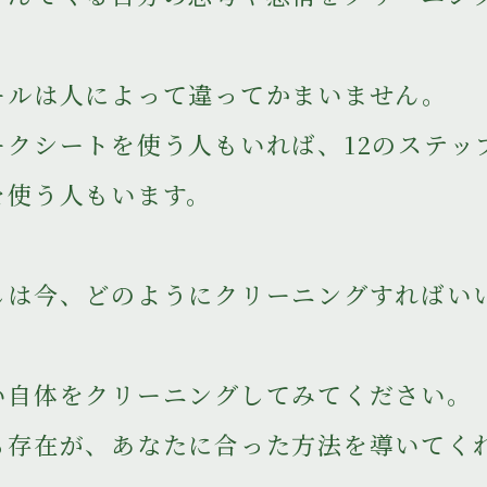
。
ールは人によって違ってかまいません。
ークシートを使う人もいれば、12のステッ
を使う人もいます。
しは今、どのようにクリーニングすればい
い自体をクリーニングしてみてください。
る存在が、あなたに合った方法を導いてく