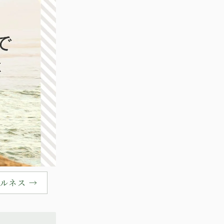
ルネス →