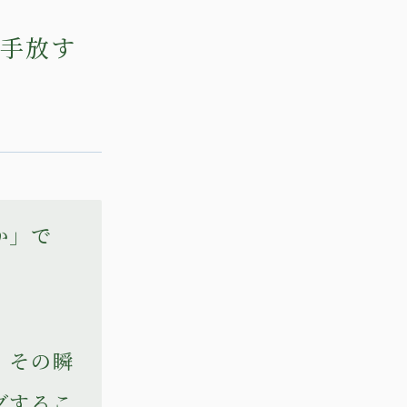
を手放す
か」で
、その瞬
グするこ