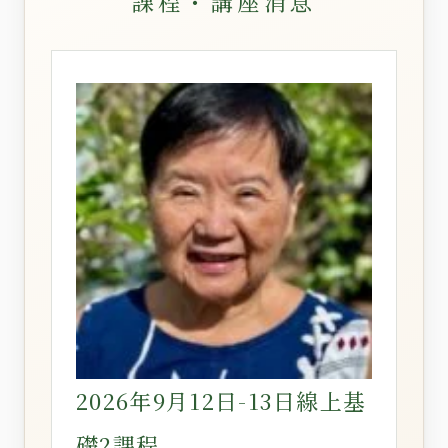
課程・講座消息
2026年9月12日-13日線上基
礎2課程