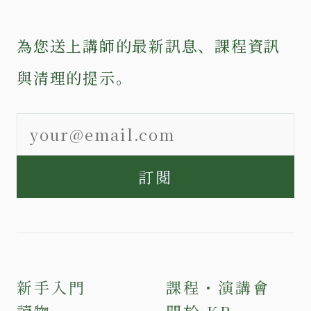
為您送上講師的最新訊息、課程資訊
與清理的提示。
訂閱
新手入門
課程・演講會