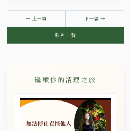
← 上一篇
下一篇 →
影片 一覽
繼續你的清理之旅