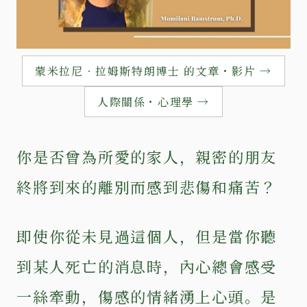
蒙米拉尼‧拉姆斯特朗博士 的文章・影片 →
人際關係・心理學 →
你是否曾為所愛的家人，親密的朋友
終將到來的離別而感到悲傷和痛苦？
即使你從未見過這個人，但是當你聽
到某人死亡的消息時，內心總會感受
一絲牽動，傷感的情緒湧上心頭。是