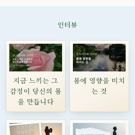
인터뷰
지금 느끼는 그
몸에 영향을 미치
감정이 당신의 몸
는 것
을 만듭니다