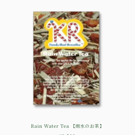
Rain Water Tea 【雨水のお茶】