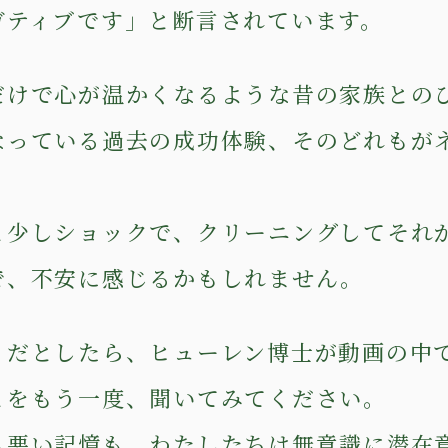
ガティブです」と断言されています。
だけで心が温かくなるような昔の家族との
なっている過去の成功体験、そのどれもが
！
と少しショックで、クリーニングしてそれ
で、不安に感じるかもしれません。
うだとしたら、ヒューレン博士が動画の中
とをもう一度、聞いてみてください。
も悪い記憶も、わたしたちは無意識に潜在