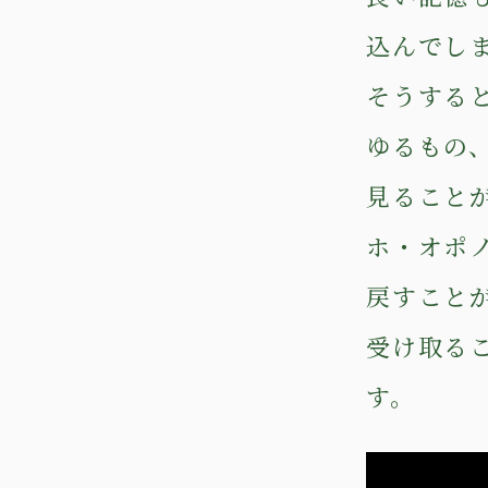
込んでし
そうする
ゆるもの
見ること
ホ・オポ
戻すこと
受け取る
す。