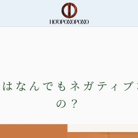
憶はなんでもネガティブ
の？