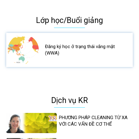
Lớp học/Buổi giảng
Đăng ký học ở trạng thái vắng mặt
(WWA)
Dịch vụ KR
PHƯƠNG PHÁP CLEANING TỪ XA
VỚI CÁC VẤN ĐỀ CƠ THỂ