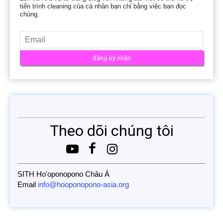
tiến trình cleaning của cá nhân bạn chỉ bằng việc bạn đọc
chúng.
Theo dõi chúng tôi
SITH Ho'oponopono Châu Á
Email
info@hooponopono-asia.org