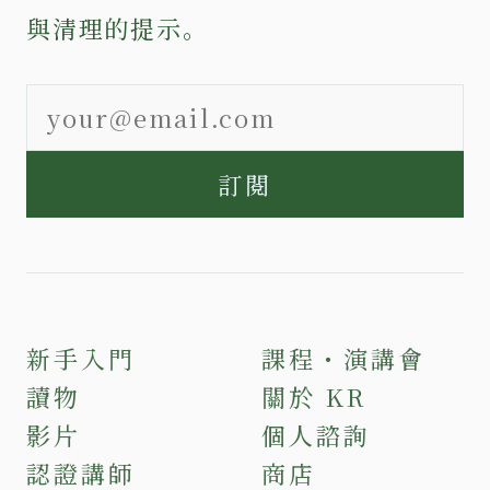
與清理的提示。
訂閱
新手入門
課程・演講會
讀物
關於 KR
影片
個人諮詢
認證講師
商店