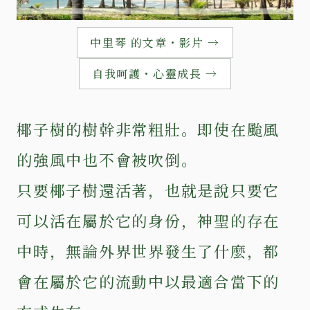
中里琴 的文章・影片 →
自我呵護・心靈成長 →
椰子樹的樹幹非常粗壯。即使在颱風
的強風中也不會被吹倒。
只要椰子樹還活著，也就是說只要它
可以活在屬於它的身份，神聖的存在
中時，無論外界世界發生了什麼，都
會在屬於它的流動中以最適合當下的