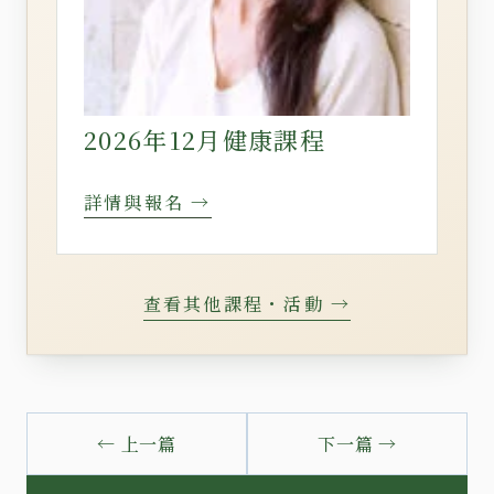
2026年12月健康課程
詳情與報名 →
查看其他課程・活動 →
← 上一篇
下一篇 →