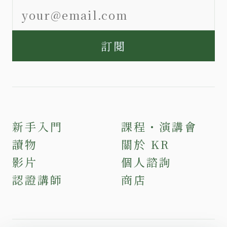
訂閱
新手入門
課程・演講會
讀物
關於 KR
影片
個人諮詢
認證講師
商店