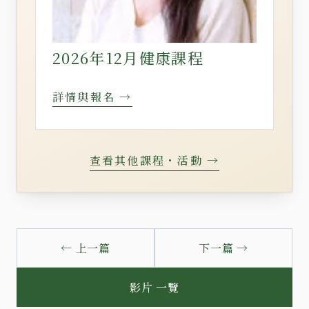
2026年12月健康課程
詳情與報名 →
查看其他課程・活動 →
← 上一篇
下一篇 →
影片 一覽