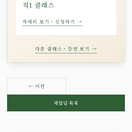
직1 클래스
자세히 보기・신청하기 →
다른 클래스・강연 보기 →
← 이전
체험담 목록