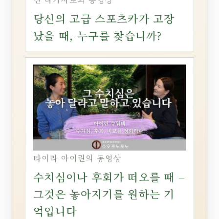
당신의 고급 스포츠카가 고장
났을 때, 누구를 찾습니까?
타이라 아이린의 동영상
수치심이나 후회가 떠오를 때 –
그것은 놓아지기를 원하는 기
억입니다