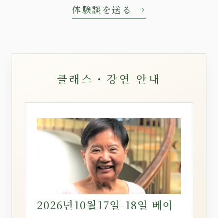
体験談を送る →
클래스・강연 안내
2026년10월17일-18일 베이