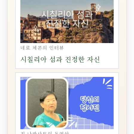
네로 체콘의 인터뷰
시칠리아 섬과 진정한 자신
진 나카사토의 동영상