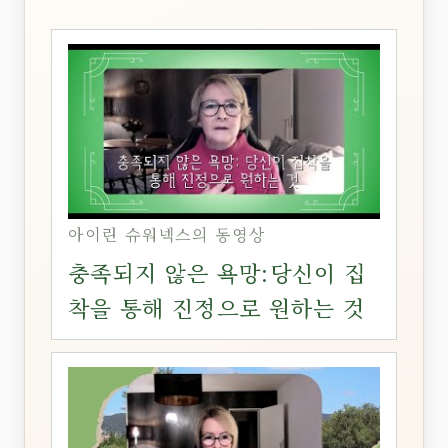
아이린 슈워넥스의 동영상
충족되지 않은 욕망:당신이 집
착을 통해 진정으로 원하는 것