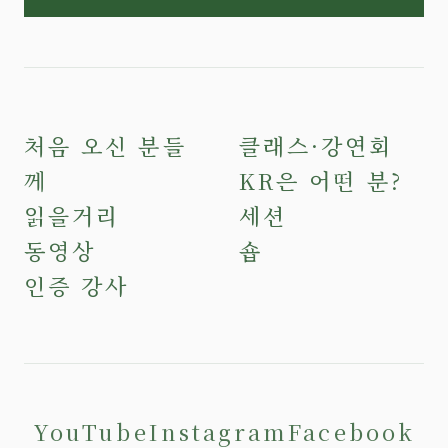
처음 오신 분들
클래스·강연회
께
KR은 어떤 분?
읽을거리
세션
동영상
숍
인증 강사
YouTube
Instagram
Facebook