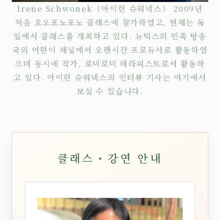
Irene Schwonek（아이린 슈워넥스） 2009년
처음 호오포노포노 클래스에 참가하였고, 현재는 독
일에서 클래스를 개최하고 있다. 뉴믹스의 민족 방송
국의 어린이 채널에서 오랜시간 프로듀서로 활동하였
으며 동시에 작가, 로미로미 테라피스트로서 활동하
고 있다. 아이린 슈워넥스의 인터뷰 기사는
여기에서
보실 수 있습니다.
클래스・강연 안내