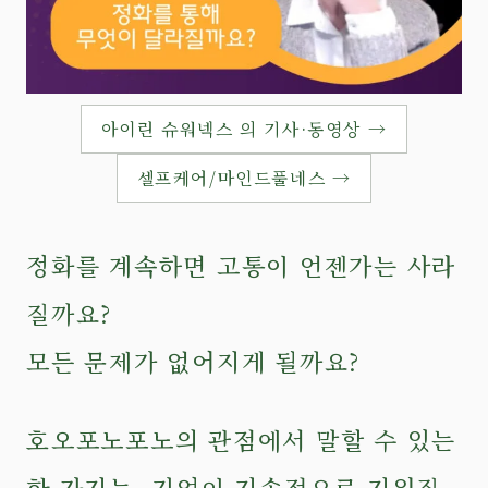
아이린 슈워넥스 의 기사·동영상 →
셀프케어/마인드풀네스 →
정화를 계속하면 고통이 언젠가는 사라
질까요?
모든 문제가 없어지게 될까요?
호오포노포노의 관점에서 말할 수 있는
한 가지는, 기억이 지속적으로 지워질