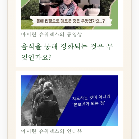
아이린 슈워넥스의 동영상
음식을 통해 정화되는 것은 무
엇인가요?
아이린 슈워넥스의 인터뷰