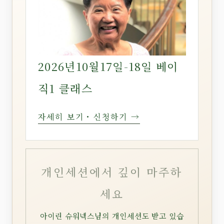
2026년10월17일-18일 베이
직1 클래스
자세히 보기・신청하기 →
개인세션에서 깊이 마주하
세요
아이린 슈워넥스님의 개인세션도 받고 있습