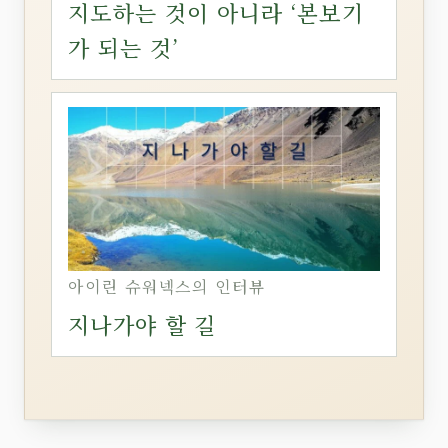
지도하는 것이 아니라 ‘본보기
가 되는 것’
아이린 슈워넥스의 인터뷰
지나가야 할 길