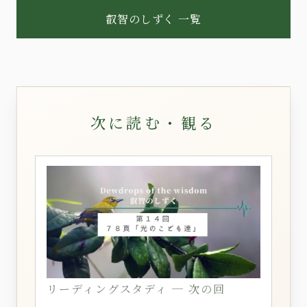
叡智のしずく 一覧
次に読む・観る
リーディングスタディ ─ 次の回