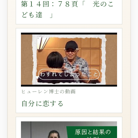
第１４回：７８頁「 光のこ
ども達 」
ヒューレン博士の動画
自分に恋する