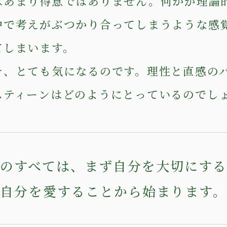
はあまり得意ではありません。何かが理論
中で考えがぶつかり合ってしまうような感
てしまいます。
そ、とても気になるのです。理性と直感の
スティーンはどのようにとっているのでし
のすべては、まず自分を大切にす
自分を愛することから始まります。