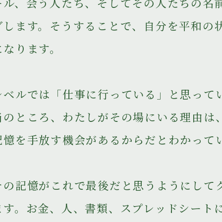
ール、会う人たち、そしてその人たちの名
グします。そうすることで、自分を平和の
になります。
レベルでは「仕事に行っている」と思って
当のところ、わたしがその場にいる理由は
記憶を手放す機会があるからだとわかって
その記憶がこれで最後だと思うようにして
ます。お金、人、書類、スプレッドシート