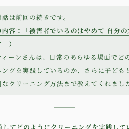
対話は前回の続きです。
の内容：「被害者でいるのはやめて 自分の
す」）
ティーンさんは、日常のあらゆる場面でど
ニングを実践しているのか、さらに子ども
別なクリーニング方法まで教えてくれまし
通してどのようにクリーニングを実践して