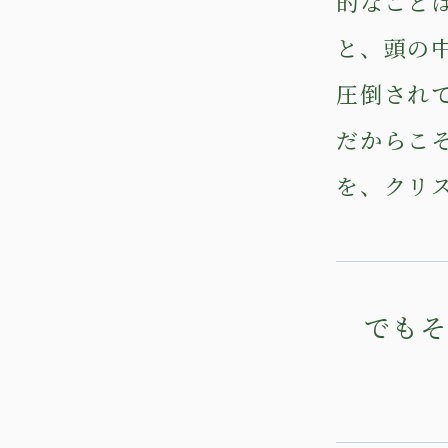
的なこと
と、頭の
圧倒され
だからこ
を、クリ
でもそ