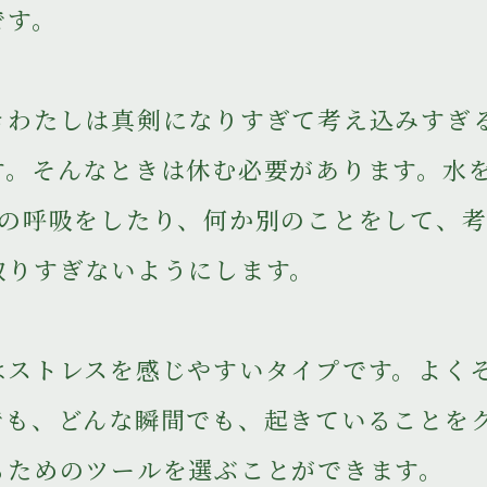
です。
きわたしは真剣になりすぎて考え込みすぎ
す。そんなときは休む必要があります。水
Aの呼吸をしたり、何か別のことをして、
取りすぎないようにします。
はストレスを感じやすいタイプです。よく
でも、どんな瞬間でも、起きていることを
るためのツールを選ぶことができます。