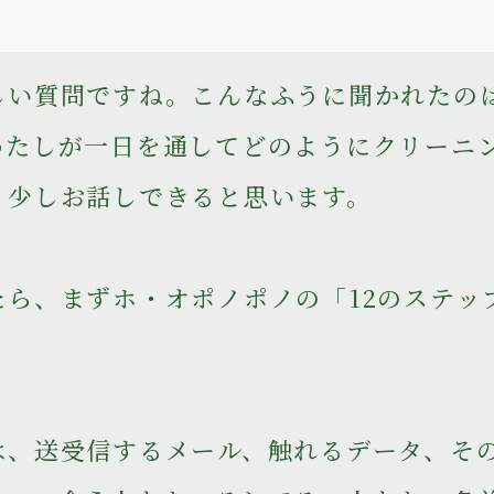
しい質問ですね。こんなふうに聞かれたの
わたしが一日を通してどのようにクリーニ
、少しお話しできると思います。
たら、まずホ・オポノポノの「12のステッ
。
は、送受信するメール、触れるデータ、そ