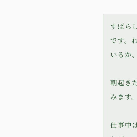
すばら
です。
いるか
朝起き
みます
仕事中