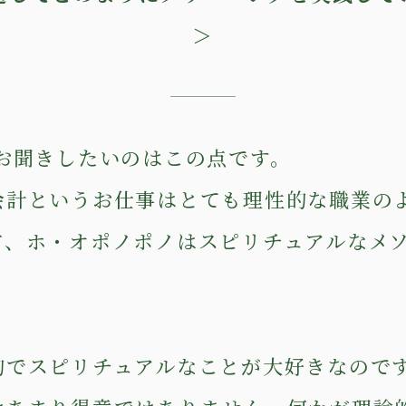
＞
にお聞きしたいのはこの点です。
会計というお仕事はとても理性的な職業の
方、ホ・オポノポノはスピリチュアルなメ
的でスピリチュアルなことが大好きなので