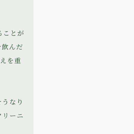
ることが
を飲んだ
考えを重
そうなり
クリーニ