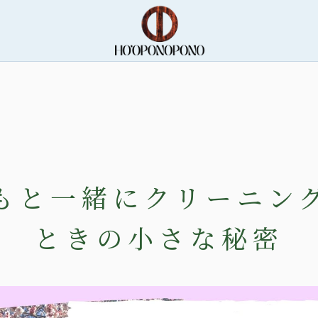
もと一緒にクリーニン
ときの小さな秘密