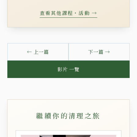
查看其他課程・活動 →
← 上一篇
下一篇 →
影片 一覽
繼續你的清理之旅