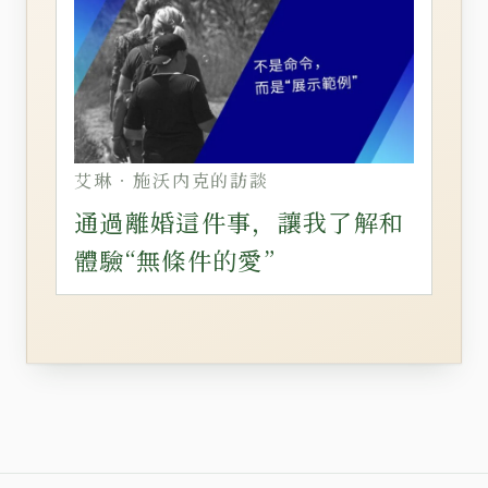
艾琳‧施沃内克的訪談
通過離婚這件事，讓我了解和
體驗“無條件的愛”