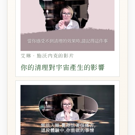
艾琳‧施沃内克的影片
你的清理對宇宙產生的影響