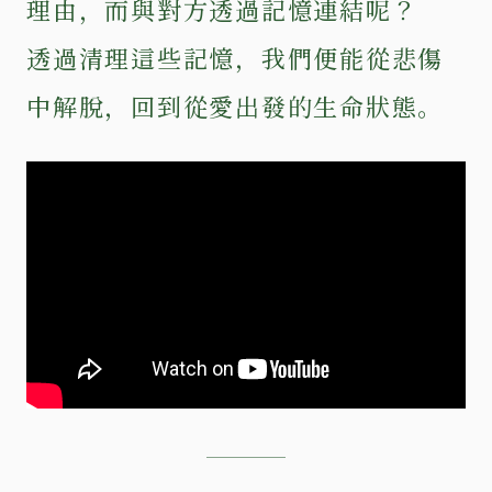
理由，而與對方透過記憶連結呢？
透過清理這些記憶，我們便能從悲傷
中解脫，回到從愛出發的生命狀態。