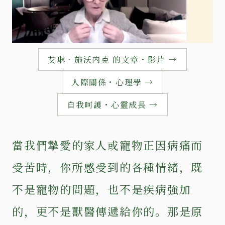
艾琳‧施沃内克 的文章・影片 →
人際關係・心理學 →
自我呵護・心靈成長 →
當我們摯愛的家人或寵物正因病痛而
受苦時，你所感受到的各種情緒，既
不是寵物的問題，也不是疾病強加
的，更不是獸醫傳遞給你的。那是原