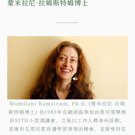
蒙米拉尼·拉姆斯特姆博士
Momilani Ramstrum, Ph.D. (蒙米拉尼-拉姆
斯特姆博士) 自1983年在歐胡島參加由莫兒那舉辦
的SITH小型演講會，之後以工作人員身份活動。
是擁有在莫兒那身邊學習清理的機會，並接受特定