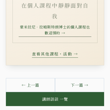
在個人課程中靜靜面對自
我
蒙米拉尼‧拉姆斯特朗博士的個人課程也
歡迎預約 →
查看其他課程・活動 →
← 上一篇
下一篇 →
講師訪談 一覽