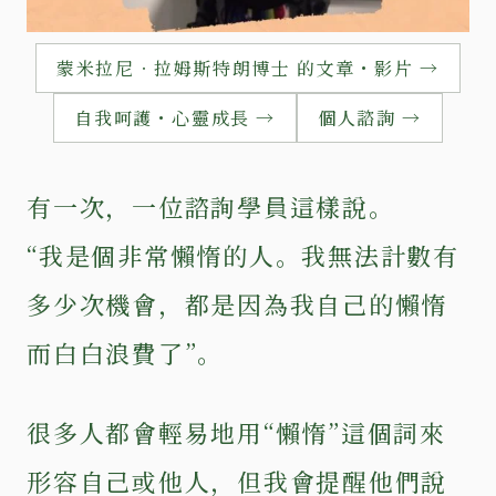
蒙米拉尼‧拉姆斯特朗博士 的文章・影片 →
自我呵護・心靈成長 →
個人諮詢 →
有一次，一位諮詢學員這樣說。
“我是個非常懶惰的人。我無法計數有
多少次機會，都是因為我自己的懶惰
而白白浪費了”。
很多人都會輕易地用“懶惰”這個詞來
形容自己或他人，但我會提醒他們說