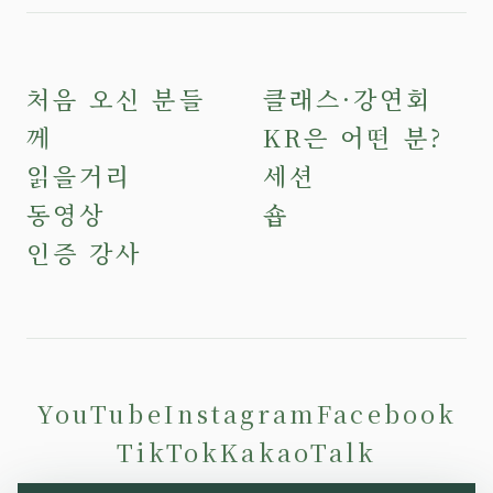
처음 오신 분들
클래스·강연회
께
KR은 어떤 분?
읽을거리
세션
동영상
숍
인증 강사
YouTube
Instagram
Facebook
TikTok
KakaoTalk