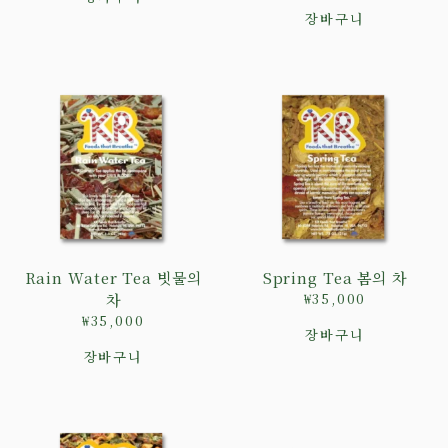
장바구니
Rain Water Tea 빗물의
Spring Tea 봄의 차
차
₩
35,000
₩
35,000
장바구니
장바구니