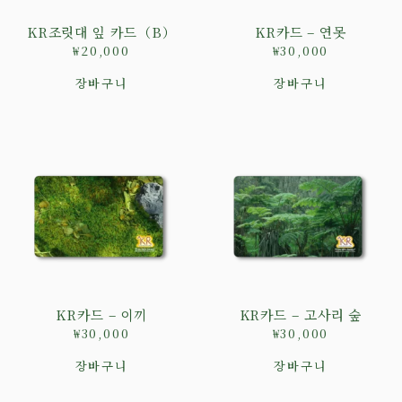
KR조릿대 잎 카드（B）
KR카드 – 연못
₩
20,000
₩
30,000
장바구니
장바구니
KR카드 – 이끼
KR카드 – 고사리 숲
₩
30,000
₩
30,000
장바구니
장바구니