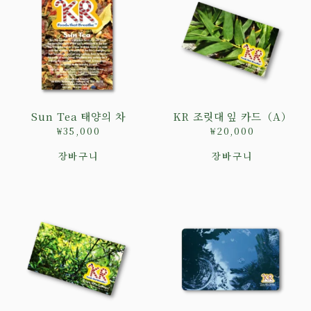
Sun Tea 태양의 차
KR 조릿대 잎 카드（A）
₩
35,000
₩
20,000
장바구니
장바구니