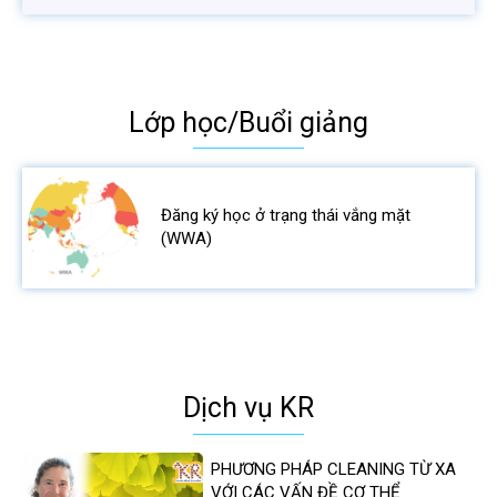
Lớp học/Buổi giảng
Đăng ký học ở trạng thái vắng mặt
(WWA)
Dịch vụ KR
PHƯƠNG PHÁP CLEANING TỪ XA
VỚI CÁC VẤN ĐỀ CƠ THỂ