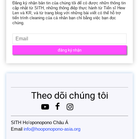
Đăng ký nhận bản tin của chúng tôi để có được nhữn thông tin
cập nhật từ SITH, những thông điệp thực hành từ Tiến sĩ Hew
Len và KR, và từ trang blog với những bài viết có thể hỗ trợ
tiến trình cleaning của cá nhân bạn chỉ bằng việc bạn đọc
chúng.
Theo dõi chúng tôi
SITH Ho'oponopono Châu Á
Email
info@hooponopono-asia.org