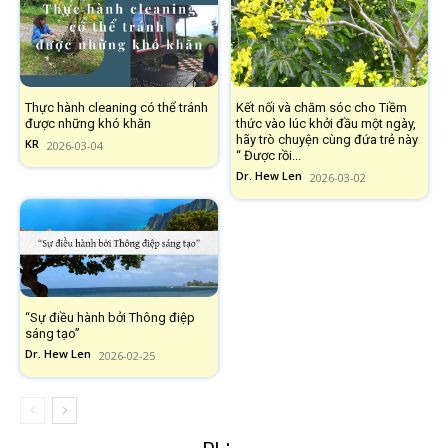
Thực hành cleaning có thể tránh
Kết nối và chăm sóc cho Tiềm
được những khó khăn
thức vào lúc khởi đầu một ngày,
hãy trò chuyện cùng đứa trẻ này
KR
2026-03-04
“ Được rồi...
Dr. Hew Len
2026-03-02
“Sự điều hành bởi Thông điệp
sáng tạo”
Dr. Hew Len
2026-02-25