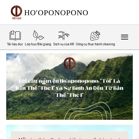
HO'OPONOPONO
Tài liệu đọc
Lớp học/Bài giảng
Dịch vụ của KR
Công cụ thực hành cleaning