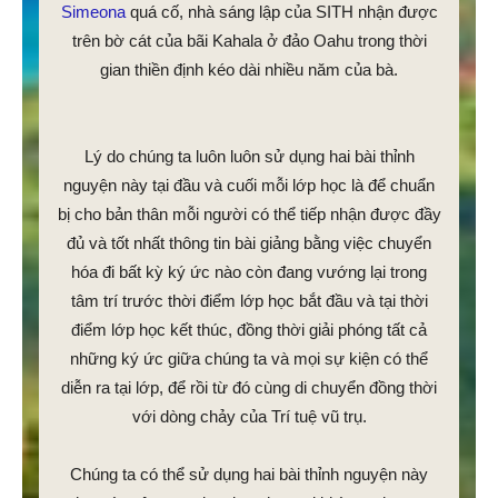
Simeona
quá cố, nhà sáng lập của SITH nhận được
trên bờ cát của bãi Kahala ở đảo Oahu trong thời
gian thiền định kéo dài nhiều năm của bà.
Lý do chúng ta luôn luôn sử dụng hai bài thỉnh
nguyện này tại đầu và cuối mỗi lớp học là để chuẩn
bị cho bản thân mỗi người có thể tiếp nhận được đầy
đủ và tốt nhất thông tin bài giảng bằng việc chuyển
hóa đi bất kỳ ký ức nào còn đang vướng lại trong
tâm trí trước thời điểm lớp học bắt đầu và tại thời
điểm lớp học kết thúc, đồng thời giải phóng tất cả
những ký ức giữa chúng ta và mọi sự kiện có thể
diễn ra tại lớp, để rồi từ đó cùng di chuyển đồng thời
với dòng chảy của Trí tuệ vũ trụ.
Chúng ta có thể sử dụng hai bài thỉnh nguyện này