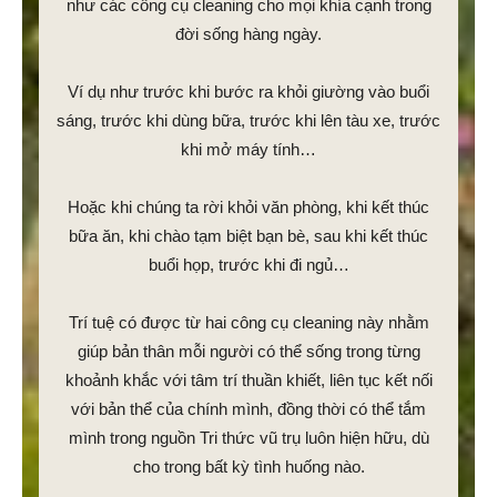
như các công cụ cleaning cho mọi khía cạnh trong
đời sống hàng ngày.
Ví dụ như trước khi bước ra khỏi giường vào buổi
sáng, trước khi dùng bữa, trước khi lên tàu xe, trước
khi mở máy tính…
Hoặc khi chúng ta rời khỏi văn phòng, khi kết thúc
bữa ăn, khi chào tạm biệt bạn bè, sau khi kết thúc
buổi họp, trước khi đi ngủ…
Trí tuệ có được từ hai công cụ cleaning này nhằm
giúp bản thân mỗi người có thể sống trong từng
khoảnh khắc với tâm trí thuần khiết, liên tục kết nối
với bản thể của chính mình, đồng thời có thể tắm
mình trong nguồn Tri thức vũ trụ luôn hiện hữu, dù
cho trong bất kỳ tình huống nào.