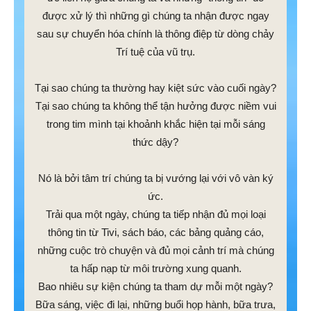
được xử lý thì những gì chúng ta nhận được ngay
sau sự chuyển hóa chính là thông điệp từ dòng chảy
Trí tuệ của vũ trụ.
Tại sao chúng ta thường hay kiệt sức vào cuối ngày?
Tại sao chúng ta không thể tận hưởng được niềm vui
trong tim mình tại khoảnh khắc hiện tại mỗi sáng
thức dậy?
Nó là bởi tâm trí chúng ta bị vướng lại với vô vàn ký
ức.
Trải qua một ngày, chúng ta tiếp nhận đủ mọi loại
thông tin từ Tivi, sách báo, các bảng quảng cáo,
những cuộc trò chuyện và đủ mọi cảnh trí mà chúng
ta hấp nạp từ môi trường xung quanh.
Bao nhiêu sự kiện chúng ta tham dự mỗi một ngày?
Bữa sáng, việc đi lại, những buổi họp hành, bữa trưa,