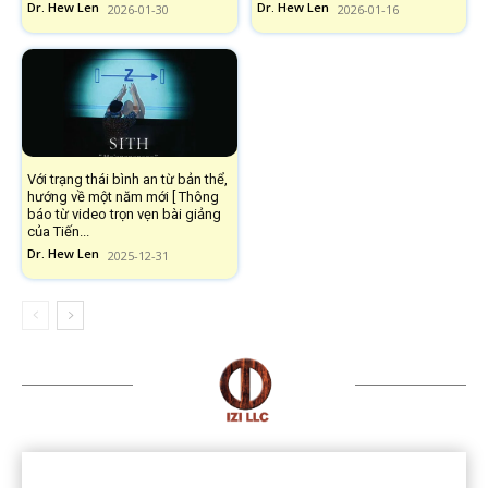
Dr. Hew Len
Dr. Hew Len
2026-01-30
2026-01-16
Với trạng thái bình an từ bản thể,
hướng về một năm mới [ Thông
báo từ video trọn vẹn bài giảng
của Tiến...
Dr. Hew Len
2025-12-31