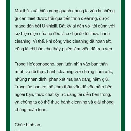
Mọi thứ xuất hiện xung quanh chúng ta vốn là những
gì cần thiết được trải qua tiến trình cleaning, được
mang đến bởi Unihipili. Bất kỳ ai đến với tôi cùng với
sự hiện diện của họ đều là cơ hội để tôi thực hành
cleaning. Vì thế, khi công việc cleaning đã hoàn tất,
cũng là chỉ báo cho thấy phiên làm việc đã trọn vẹn.
Trong Ho’oponopono, bạn luôn nhìn vào bản thân
mình và rồi thực hành cleaning với những cảm xúc,
những nhận định, phán xét mà bạn đang nắm giữ.
Trong lúc bạn có thể cảm thấy vấn đề vốn nằm bên
ngoài bạn, thực chất ký ức đang tái diễn bên trong,
và chúng ta có thể thực hành cleaning và giải phóng
chúng hoàn toàn.
Chúc bình an,