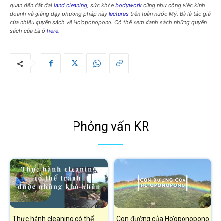
quan đến đất đai
land cleaning
, sức khỏe
bodywork
cũng như công việc kinh
doanh và giảng dạy phương pháp này
lectures
trên toàn nước Mỹ. Bà là tác giả
của nhiều quyển sách về Ho’oponopono. Có thể xem danh sách những quyển
sách của bà ở
here
.
Phỏng vấn KR
Thực hành cleaning có thể
Con đường của Ho’oponopono