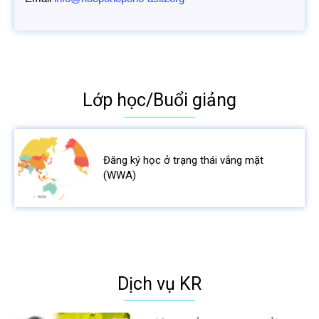
Lớp học/Buổi giảng
Đăng ký học ở trạng thái vắng mặt
(WWA)
Dịch vụ KR