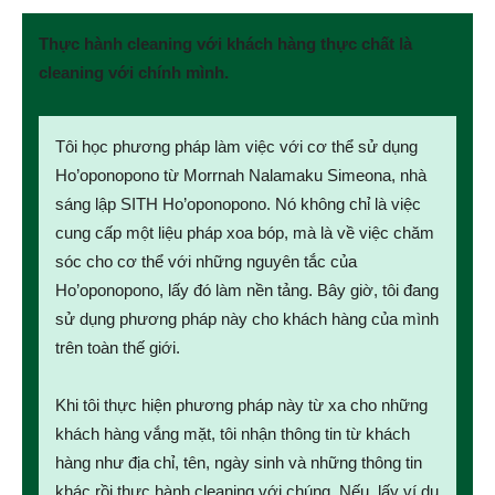
Thực hành cleaning với khách hàng thực chất là
cleaning với chính mình.
Tôi học phương pháp làm việc với cơ thể sử dụng
Ho’oponopono từ Morrnah Nalamaku Simeona, nhà
sáng lập SITH Ho’oponopono. Nó không chỉ là việc
cung cấp một liệu pháp xoa bóp, mà là về việc chăm
sóc cho cơ thể với những nguyên tắc của
Ho’oponopono, lấy đó làm nền tảng. Bây giờ, tôi đang
sử dụng phương pháp này cho khách hàng của mình
trên toàn thế giới.
Khi tôi thực hiện phương pháp này từ xa cho những
khách hàng vắng mặt, tôi nhận thông tin từ khách
hàng như địa chỉ, tên, ngày sinh và những thông tin
khác rồi thực hành cleaning với chúng. Nếu, lấy ví dụ