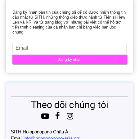
Đăng ký nhận bản tin của chúng tôi để có được nhữn thông tin
cập nhật từ SITH, những thông điệp thực hành từ Tiến sĩ Hew
Len và KR, và từ trang blog với những bài viết có thể hỗ trợ
tiến trình cleaning của cá nhân bạn chỉ bằng việc bạn đọc
chúng.
Theo dõi chúng tôi
SITH Ho'oponopono Châu Á
Email
info@hooponopono-asia.org