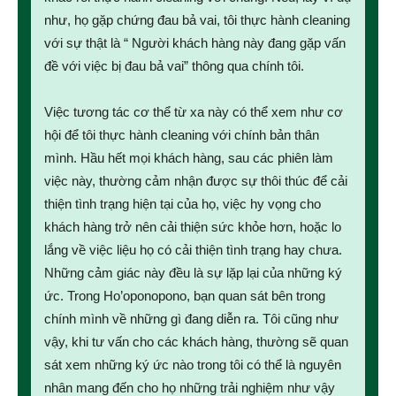
như, họ gặp chứng đau bả vai, tôi thực hành cleaning
với sự thật là “ Người khách hàng này đang gặp vấn
đề với việc bị đau bả vai” thông qua chính tôi.
Việc tương tác cơ thể từ xa này có thể xem như cơ
hội để tôi thực hành cleaning với chính bản thân
mình. Hầu hết mọi khách hàng, sau các phiên làm
việc này, thường cảm nhận được sự thôi thúc để cải
thiện tình trạng hiện tại của họ, việc hy vọng cho
khách hàng trở nên cải thiện sức khỏe hơn, hoặc lo
lắng về việc liệu họ có cải thiện tình trạng hay chưa.
Những cảm giác này đều là sự lặp lại của những ký
ức. Trong Ho’oponopono, bạn quan sát bên trong
chính mình về những gì đang diễn ra. Tôi cũng như
vậy, khi tư vấn cho các khách hàng, thường sẽ quan
sát xem những ký ức nào trong tôi có thể là nguyên
nhân mang đến cho họ những trải nghiệm như vậy