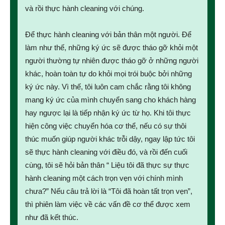
và rồi thực hành cleaning với chúng.
Để thực hành cleaning với bản thân một người. Để
làm như thế, những ký ức sẽ được tháo gỡ khỏi một
người thường tự nhiên được tháo gỡ ở những người
khác, hoàn toàn tự do khỏi mọi trói buộc bởi những
ký ức này. Vì thế, tôi luôn cam chắc rằng tôi không
mang ký ức của mình chuyển sang cho khách hàng
hay ngược lại là tiếp nhận ký ức từ họ. Khi tôi thực
hiện công việc chuyển hóa cơ thể, nếu có sự thôi
thúc muốn giúp người khác trỗi dậy, ngay lập tức tôi
sẽ thực hành cleaning với điều đó, và rồi đến cuối
cùng, tôi sẽ hỏi bản thân “ Liệu tôi đã thực sự thực
hành cleaning một cách trọn vẹn với chính mình
chưa?” Nếu câu trả lời là “Tôi đã hoàn tất trọn vẹn”,
thì phiên làm việc về các vấn đề cơ thể được xem
như đã kết thúc.