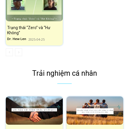
Trạng thái “Zero” và “Hư
Không”
Dr. Hew Len
2025-04-25
Trải nghiệm cá nhân