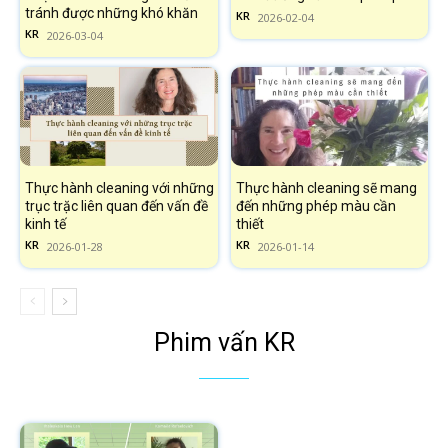
tránh được những khó khăn
KR
2026-02-04
KR
2026-03-04
Thực hành cleaning với những
Thực hành cleaning sẽ mang
trục trặc liên quan đến vấn đề
đến những phép màu cần
kinh tế
thiết
KR
KR
2026-01-28
2026-01-14
Phim vấn KR