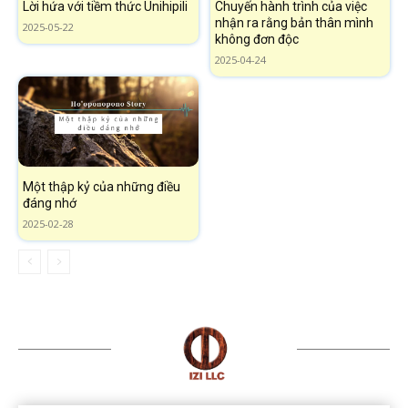
Lời hứa với tiềm thức Unihipili
Chuyến hành trình của việc
nhận ra rằng bản thân mình
2025-05-22
không đơn độc
2025-04-24
Một thập kỷ của những điều
đáng nhớ
2025-02-28