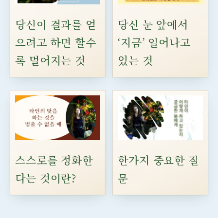
당신이 결과를 얻
당신 눈 앞에서
으려고 하면 할수
‘지금’ 일어나고
록 멀어지는 것
있는 것
스스로를 정화한
한가지 중요한 질
다는 것이란?
문