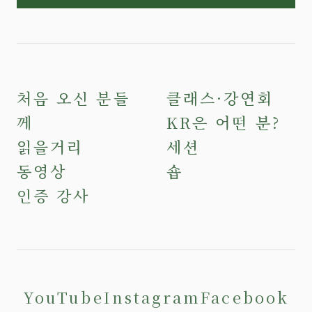
처음 오신 분들
클래스·강연회
께
KR은 어떤 분?
읽을거리
세션
동영상
숍
인증 강사
YouTube
Instagram
Facebook