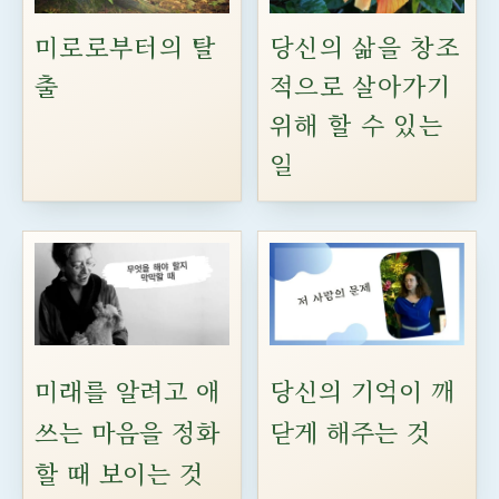
미로로부터의 탈
당신의 삶을 창조
출
적으로 살아가기
위해 할 수 있는
일
미래를 알려고 애
당신의 기억이 깨
쓰는 마음을 정화
닫게 해주는 것
할 때 보이는 것